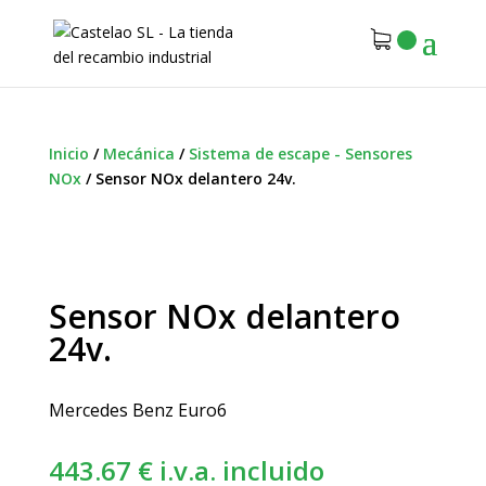
Inicio
/
Mecánica
/
Sistema de escape - Sensores
NOx
/
Sensor NOx delantero 24v.
Sensor NOx delantero
24v.
Mercedes Benz Euro6
443.67
€
i.v.a. incluido