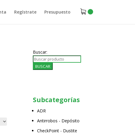
nta
Regístrate
Presupuesto
Buscar:
Subcategorías
ADR
Antirrobos - Depósito
CheckPoint - Dustite