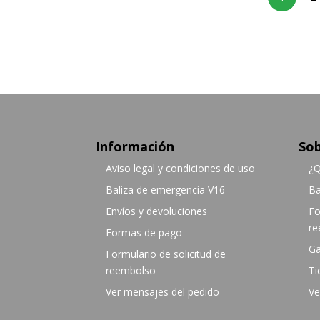
Información
Sob
Aviso legal y condiciones de uso
¿Q
Baliza de emergencia V16
Ba
Envíos y devoluciones
Fo
re
Formas de pago
Ga
Formulario de solicitud de
reembolso
Ti
Ver mensajes del pedido
Ve