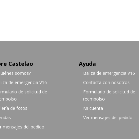
re Castelao
Ayuda
uiénes somos?
Baliza de emergencia V16
liza de emergencia V16
Contacta con nosotros
rmulario de solicitud de
Formulario de solicitud de
embolso
reembolso
lería de fotos
Mi cuenta
endas
Ver mensajes del pedido
r mensajes del pedido