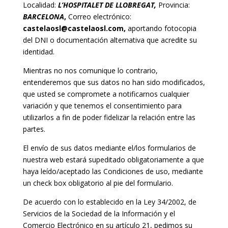
Localidad:
L’HOSPITALET DE LLOBREGAT,
Provincia:
BARCELONA
,
Correo electrónico:
castelaosl@castelaosl.com
,
aportando fotocopia
del DNI o documentación alternativa que acredite su
identidad.
Mientras no nos comunique lo contrario,
entenderemos que sus datos no han sido modificados,
que usted se compromete a notificarnos cualquier
variación y que tenemos el consentimiento para
utilizarlos a fin de poder fidelizar la relación entre las
partes.
El envío de sus datos mediante el/los formularios de
nuestra web estará supeditado obligatoriamente a que
haya leído/aceptado las Condiciones de uso, mediante
un check box obligatorio al pie del formulario.
De acuerdo con lo establecido en la Ley 34/2002, de
Servicios de la Sociedad de la Información y el
Comercio Electrónico en su artículo 21, pedimos su