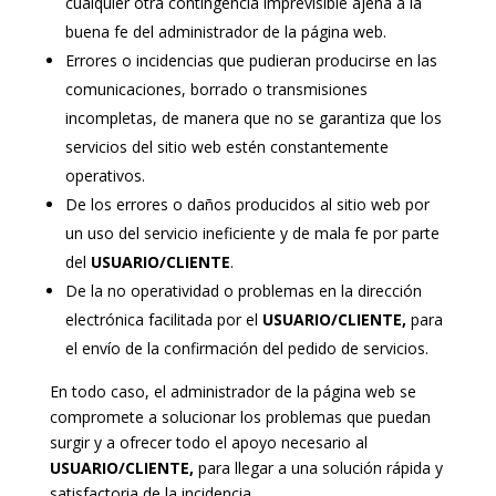
cualquier otra contingencia imprevisible ajena a la
buena fe del administrador de la página web.
Errores o incidencias que pudieran producirse en las
comunicaciones, borrado o transmisiones
incompletas, de manera que no se garantiza que los
servicios del sitio web estén constantemente
operativos.
De los errores o daños producidos al sitio web por
un uso del servicio ineficiente y de mala fe por parte
del
USUARIO/CLIENTE
.
De la no operatividad o problemas en la dirección
electrónica facilitada por el
USUARIO/CLIENTE,
para
el envío de la confirmación del pedido de servicios.
En todo caso, el administrador de la página web se
compromete a solucionar los problemas que puedan
surgir y a ofrecer todo el apoyo necesario al
USUARIO/CLIENTE,
para llegar a una solución rápida y
satisfactoria de la incidencia.