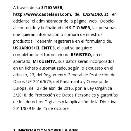
A través de su
SITIO WEB,
http://www.castelaosl.com
,
de,
CASTELAO, SL
,
en
adelante, el administrador de la página web. Debido
al contenido y la finalidad del
SITIO WEB
, las personas
que quieran información o compra de nuestros
productos, deberán registrarse en el formulario de,
USUARIOS/CLIENTES,
el cual se adquiere
completando el formulario de
REGISTRO,
en el
apartado,
MI CUENTA
, sus datos serán incorporados
en un fichero automatizado
,
según lo expuesto en el
artículo, 13, del Reglamento General de Protección de
Datos-UE-2016/679, del Parlamento y Consejo de
Europa, del, 27 de abril de 2016, por la Ley Orgánica
3/2018, de Protección de Datos Personales y garantías
de los derechos Digitales y la aplicación de la Directiva
2011/83/UE de 25 de octubre.
INFORMACIÓN SOBRE LA WEB.