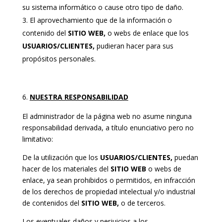
su sistema informático o cause otro tipo de daño.
El aprovechamiento que de la información o
contenido del
SITIO WEB,
o webs de enlace que los
USUARIOS/CLIENTES,
pudieran hacer para sus
propósitos personales.
NUESTRA RESPONSABILIDAD
El administrador de la página web no asume ninguna
responsabilidad derivada, a título enunciativo pero no
limitativo:
De la utilización que los
USUARIOS/CLIENTES,
puedan
hacer de los materiales del
SITIO
WEB
o webs de
enlace, ya sean prohibidos o permitidos, en infracción
de los derechos de propiedad intelectual y/o industrial
de contenidos del
SITIO WEB,
o de terceros.
Los eventuales daños y perjuicios a los