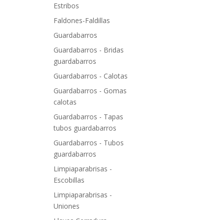
Estribos
Faldones-Faldillas
Guardabarros
Guardabarros - Bridas
guardabarros
Guardabarros - Calotas
Guardabarros - Gomas
calotas
Guardabarros - Tapas
tubos guardabarros
Guardabarros - Tubos
guardabarros
Limpiaparabrisas -
Escobillas
Limpiaparabrisas -
Uniones