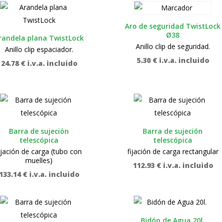
Aro de seguridad TwistLock
Ø38
randela plana TwistLock
Anillo clip de seguridad.
Anillo clip espaciador.
5.30
€
i.v.a. incluido
24.78
€
i.v.a. incluido
Barra de sujeción
Barra de sujeción
telescópica
telescópica
ijación de carga (tubo con
fijación de carga rectangular
muelles)
112.93
€
i.v.a. incluido
133.14
€
i.v.a. incluido
Bidón de Agua 20l.