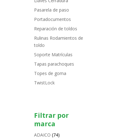
Llaves Cerradura
Pasarela de paso
Portadocumentos
Reparación de toldos
Rulinas Rodamientos de
toldo
Soporte Matrículas
Tapas parachoques
Topes de goma
TwistLock
Filtrar por
marca
ADAICO
(74)