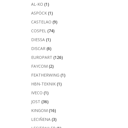
AL-KO
(1)
ASPÖCK
(1)
CASTELAO
(9)
COSPEL
(74)
DIESSA
(1)
DISCAR
(6)
EUROPART
(126)
FAYCOM
(2)
FEATHERWING
(1)
HBN-TEKNIK
(1)
IVECO
(1)
JOST
(36)
KINGOM
(16)
LECIÑENA
(3)