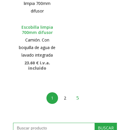
Escobilla limpia
700mm difusor
Camión. Con
boquilla de agua de
lavado integrada
23.60
€
i.v.a.
incluido
1
2
Buscar: