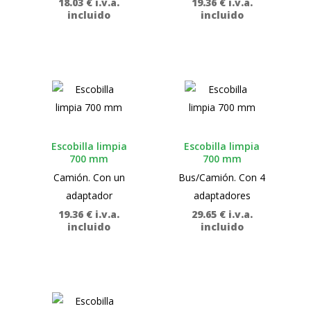
18.03
€
i.v.a.
19.36
€
i.v.a.
incluido
incluido
Escobilla limpia
Escobilla limpia
700 mm
700 mm
Camión. Con un
Bus/Camión. Con 4
adaptador
adaptadores
19.36
€
i.v.a.
29.65
€
i.v.a.
incluido
incluido