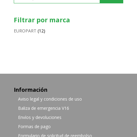
Filtrar por marca
EUROPART
(12)
Información
Aviso legal y condiciones de uso
Baliza de emergencia V16
Envíos y devoluciones
Formas de pago
Formulario de solicitud de reembolso