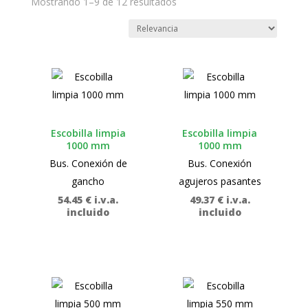
Mostrando 1–9 de 12 resultados
Escobilla limpia
Escobilla limpia
1000 mm
1000 mm
Bus. Conexión de
Bus. Conexión
gancho
agujeros pasantes
54.45
€
i.v.a.
49.37
€
i.v.a.
incluido
incluido