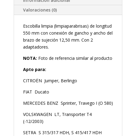
Información adicional
Valoraciones (0)
Escobilla limpia (limpiaparabrisas) de longitud
550 mm con conexión de gancho y ancho del
brazo de sujeción 12,50 mm. Con 2
adaptadores.
NOTA:
Foto de referencia similar al producto
Apto para:
CITROËN Jumper, Berlingo
FIAT Ducato
MERCEDES BENZ Sprinter, Travego I (O 580)
VOLSKWAGEN LT, Transporter T4
(-12/2003)
SETRA S 315/317 HDH, S 415/417 HDH