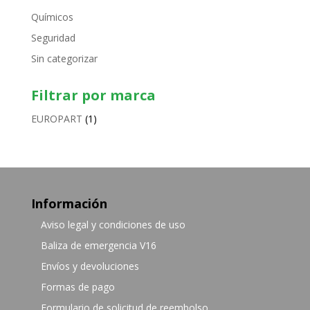
Químicos
Seguridad
Sin categorizar
Filtrar por marca
EUROPART
(1)
Información
Aviso legal y condiciones de uso
Baliza de emergencia V16
Envíos y devoluciones
Formas de pago
Formulario de solicitud de reembolso