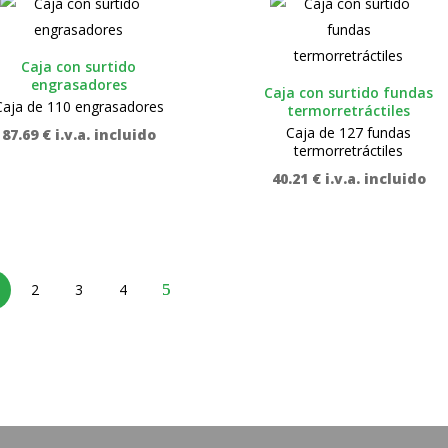
Caja con surtido
engrasadores
Caja con surtido fundas
Caja de 110 engrasadores
termorretráctiles
Caja de 127 fundas
87.69
€
i.v.a. incluido
termorretráctiles
40.21
€
i.v.a. incluido
2
3
4