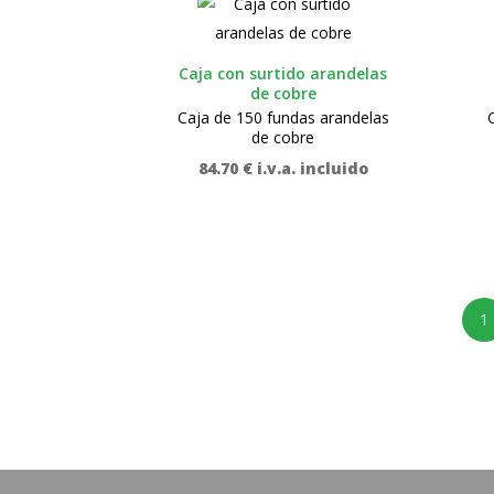
Caja con surtido arandelas
de cobre
Caja de 150 fundas arandelas
de cobre
84.70
€
i.v.a. incluido
1