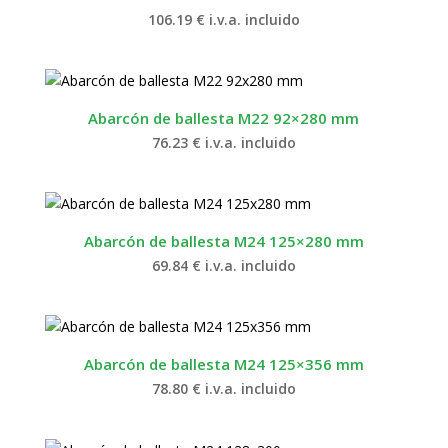
106.19
€
i.v.a. incluido
Abarcón de ballesta M22 92×280 mm
76.23
€
i.v.a. incluido
Abarcón de ballesta M24 125×280 mm
69.84
€
i.v.a. incluido
Abarcón de ballesta M24 125×356 mm
78.80
€
i.v.a. incluido