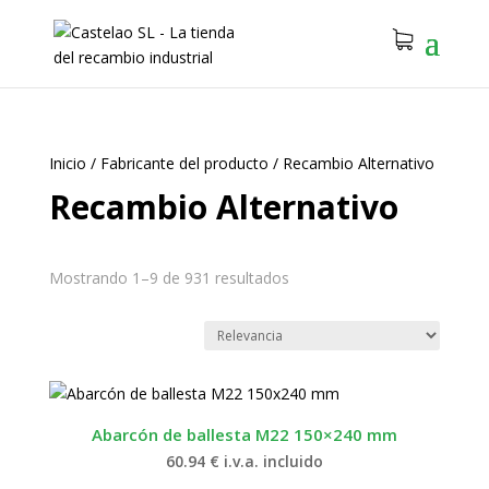
Inicio
/
Fabricante del producto
/
Recambio Alternativo
Recambio Alternativo
Mostrando 1–9 de 931 resultados
Abarcón de ballesta M22 150×240 mm
60.94
€
i.v.a. incluido