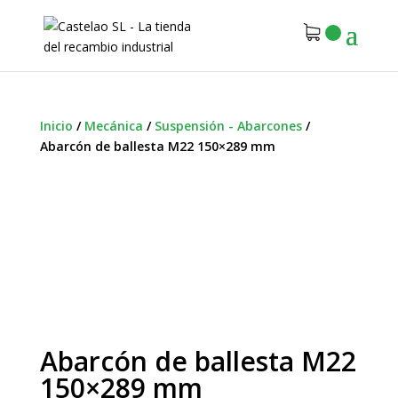
Inicio
/
Mecánica
/
Suspensión - Abarcones
/
Abarcón de ballesta M22 150×289 mm
Abarcón de ballesta M22
150×289 mm