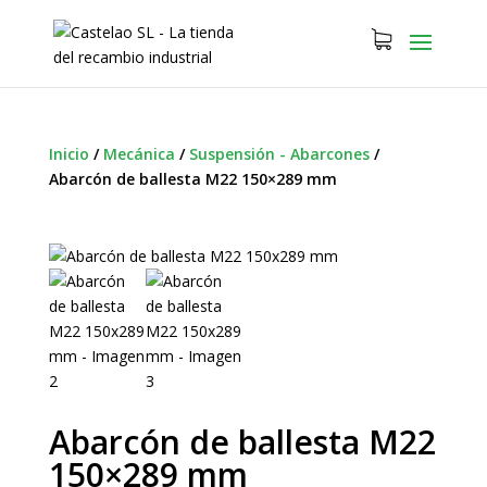
Inicio
/
Mecánica
/
Suspensión - Abarcones
/
Abarcón de ballesta M22 150×289 mm
Abarcón de ballesta M22
150×289 mm