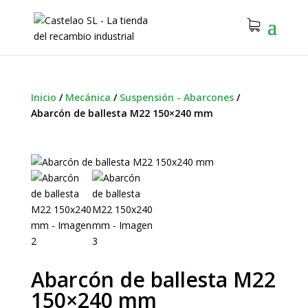
Inicio
/
Mecánica
/
Suspensión - Abarcones
/
Abarcón de ballesta M22 150×240 mm
Abarcón de ballesta M22
150×240 mm