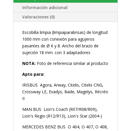
Información adicional
Valoraciones (0)
Escobilla limpia (limpiaparabrisas) de longitud
1000 mm con conexión para agujeros
pasantes de Ø 6 y 8. Ancho del brazo de
sujeción 18 mm. con 3 adaptadores
NOTA:
Foto de referencia similar al producto
Apto para:
IRISBUS Agora, Arway, Citelis, Citelis CNG,
Crossway LE, Evadys, Iliade, Magelys, Récréo
II
MAN BUS Lion's Coach (R07/R08/R09),
Lion's Regio (R12/R13), Lion's Star (2004-)
MERCEDES BENZ BUS O 404, O 407, O 408,