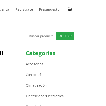
uenta
Regístrate
Presupuesto
Buscar:
mm
Categorías
Accesorios
Carrocería
Climatización
Electricidad/Electrónica