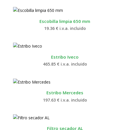
Escobilla limpia 650 mm
19.36
€
i.v.a. incluido
Estribo Iveco
465.85
€
i.v.a. incluido
Estribo Mercedes
197.63
€
i.v.a. incluido
Filtro secador AL