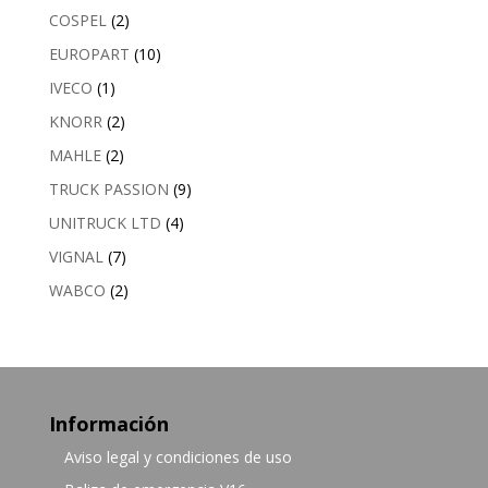
COSPEL
(2)
EUROPART
(10)
IVECO
(1)
KNORR
(2)
MAHLE
(2)
TRUCK PASSION
(9)
UNITRUCK LTD
(4)
VIGNAL
(7)
WABCO
(2)
Información
Aviso legal y condiciones de uso