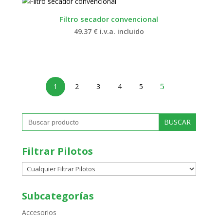
Filtro secador convencional
49.37
€
i.v.a. incluido
1
2
3
4
5
Buscar:
Filtrar Pilotos
Subcategorías
Accesorios