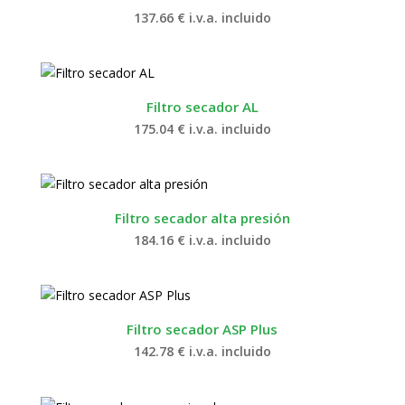
137.66
€
i.v.a. incluido
Filtro secador AL
175.04
€
i.v.a. incluido
Filtro secador alta presión
184.16
€
i.v.a. incluido
Filtro secador ASP Plus
142.78
€
i.v.a. incluido