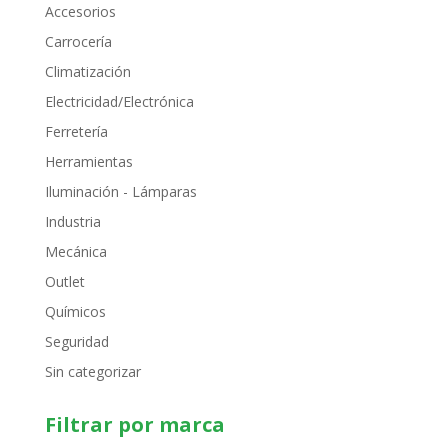
Accesorios
Carrocería
Climatización
Electricidad/Electrónica
Ferretería
Herramientas
Iluminación - Lámparas
Industria
Mecánica
Outlet
Químicos
Seguridad
Sin categorizar
Filtrar por marca