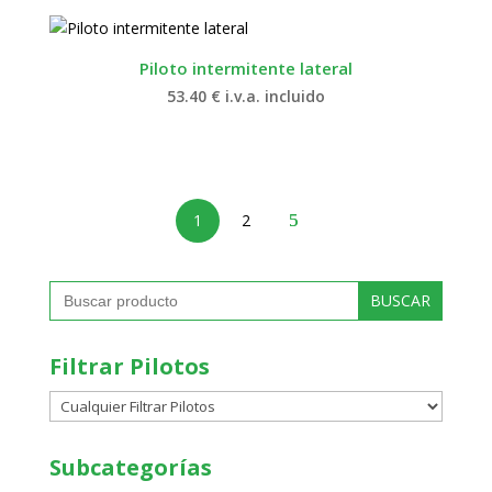
Piloto intermitente lateral
53.40
€
i.v.a. incluido
1
2
Buscar:
Filtrar Pilotos
Subcategorías