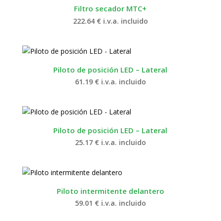
Filtro secador MTC+
222.64
€
i.v.a. incluido
Piloto de posición LED – Lateral
61.19
€
i.v.a. incluido
Piloto de posición LED – Lateral
25.17
€
i.v.a. incluido
Piloto intermitente delantero
59.01
€
i.v.a. incluido