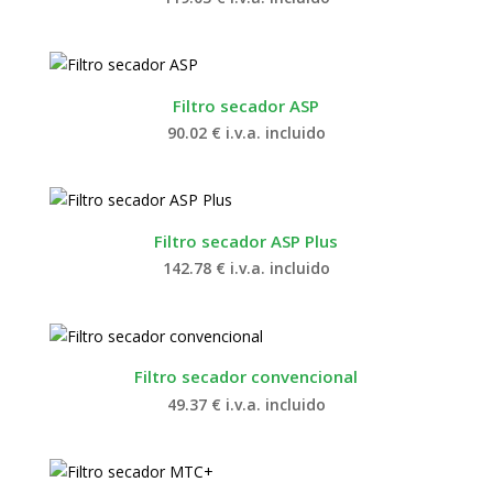
Filtro secador ASP
90.02
€
i.v.a. incluido
Filtro secador ASP Plus
142.78
€
i.v.a. incluido
Filtro secador convencional
49.37
€
i.v.a. incluido