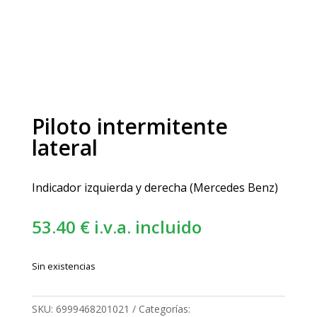
Piloto intermitente
lateral
Indicador izquierda y derecha (Mercedes Benz)
53.40
€
i.v.a. incluido
Sin existencias
SKU:
6999468201021
Categorías: