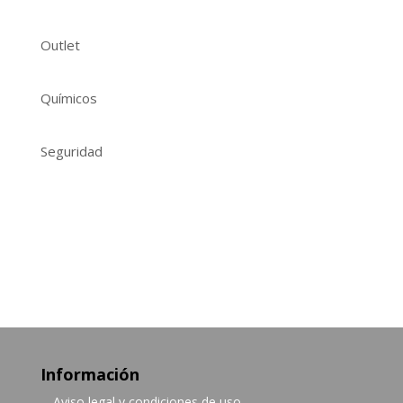
Outlet
Químicos
Seguridad
Información
Aviso legal y condiciones de uso