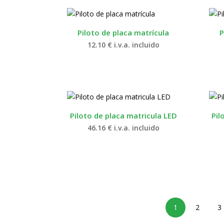
Piloto de placa matrícula
P
12.10
€
i.v.a. incluido
Piloto de placa matricula LED
Pil
46.16
€
i.v.a. incluido
1
2
3