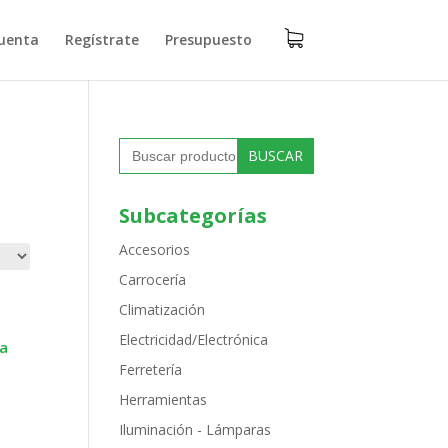
uenta
Regístrate
Presupuesto
Buscar:
Subcategorías
Accesorios
Carrocería
Climatización
Electricidad/Electrónica
na
Ferretería
Herramientas
Iluminación - Lámparas