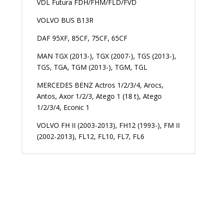
VDL Futura FDH/FHM/FLD/FVD
VOLVO BUS B13R
DAF 95XF, 85CF, 75CF, 65CF
MAN TGX (2013-), TGX (2007-), TGS (2013-),
TGS, TGA, TGM (2013-), TGM, TGL
MERCEDES BENZ Actros 1/2/3/4, Arocs,
Antos, Axor 1/2/3, Atego 1 (18 t), Atego
1/2/3/4, Econic 1
VOLVO FH II (2003-2013), FH12 (1993-), FM II
(2002-2013), FL12, FL10, FL7, FL6