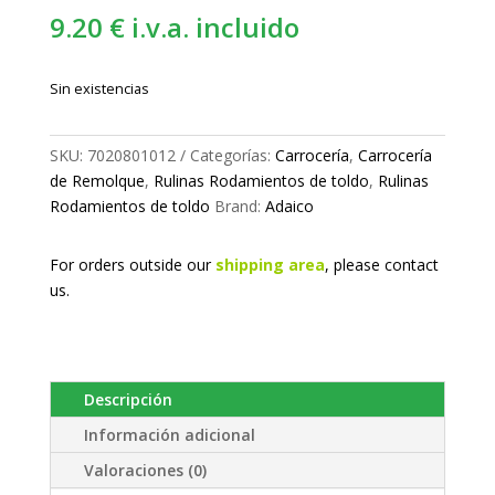
9.20
€
i.v.a. incluido
Sin existencias
SKU:
7020801012
Categorías:
Carrocería
,
Carrocería
de Remolque
,
Rulinas Rodamientos de toldo
,
Rulinas
Rodamientos de toldo
Brand:
Adaico
For orders outside our
shipping area
, please
contact
us.
Descripción
Información adicional
Valoraciones (0)