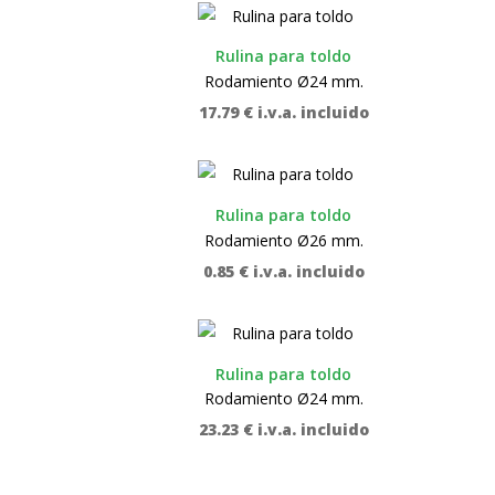
Rulina para toldo
Rodamiento Ø24 mm.
17.79
€
i.v.a. incluido
Rulina para toldo
Rodamiento Ø26 mm.
0.85
€
i.v.a. incluido
Rulina para toldo
Rodamiento Ø24 mm.
23.23
€
i.v.a. incluido