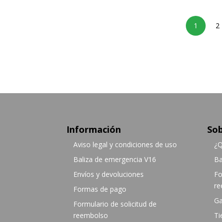
1
2
Información
Sob
Aviso legal y condiciones de uso
¿Q
Baliza de emergencia V16
Ba
Envíos y devoluciones
Fo
re
Formas de pago
Ga
Formulario de solicitud de
reembolso
Ti