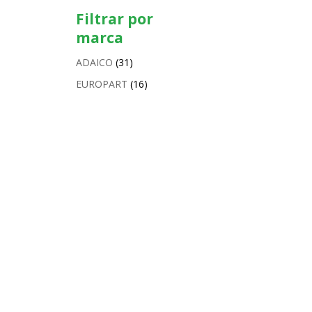
Filtrar por
marca
ADAICO
(31)
EUROPART
(16)