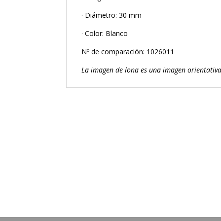
· Diámetro: 30 mm
· Color: Blanco
Nº de comparación: 1026011
La imagen de lona es una imagen orientativa