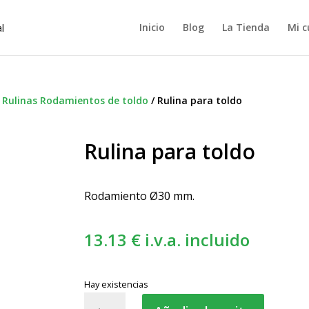
Inicio
Blog
La Tienda
Mi c
/
Rulinas Rodamientos de toldo
/
Rulina para toldo
Rulina para toldo
Rodamiento Ø30 mm.
13.13
€
i.v.a. incluido
Hay existencias
Rulina