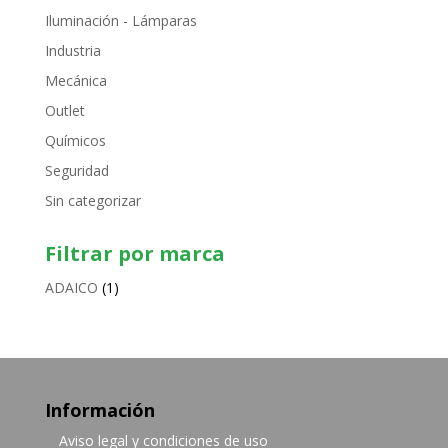
Iluminación - Lámparas
Industria
Mecánica
Outlet
Químicos
Seguridad
Sin categorizar
Filtrar por marca
ADAICO
(1)
Información
Aviso legal y condiciones de uso