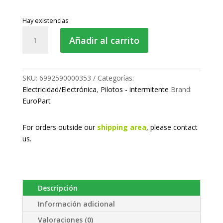
Hay existencias
Piloto
Añadir al carrito
intermitente
delantero
cantidad
SKU:
6992590000353
Categorías:
Electricidad/Electrónica
,
Pilotos - intermitente
Brand:
EuroPart
For orders outside our
shipping area
, please
contact
us.
Descripción
Información adicional
Valoraciones (0)