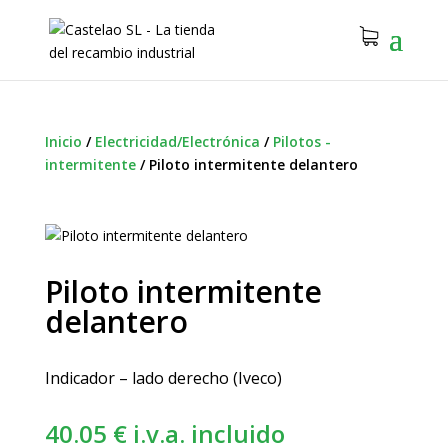
Inicio
/
Electricidad/Electrónica
/
Pilotos -
intermitente
/
Piloto intermitente delantero
Piloto intermitente
delantero
Indicador – lado derecho (Iveco)
40.05
€
i.v.a. incluido