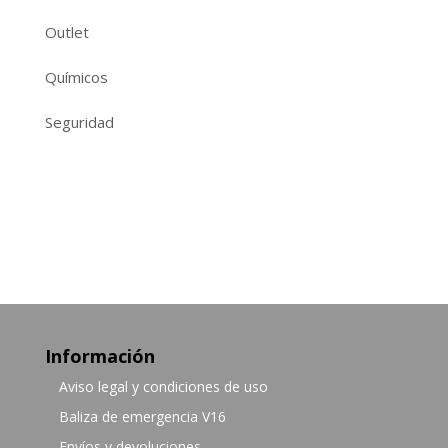
Outlet
Químicos
Seguridad
Información
Aviso legal y condiciones de uso
Baliza de emergencia V16
Envíos y devoluciones