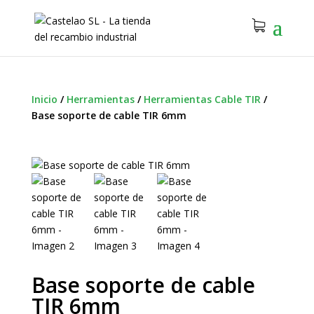
Inicio
/
Herramientas
/
Herramientas Cable TIR
/
Base soporte de cable TIR 6mm
Base soporte de cable
TIR 6mm