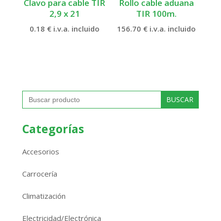
Clavo para cable TIR
Rollo cable aduana
2,9 x 21
TIR 100m.
0.18
€
i.v.a. incluido
156.70
€
i.v.a. incluido
Buscar:
Categorías
Accesorios
Carrocería
Climatización
Electricidad/Electrónica