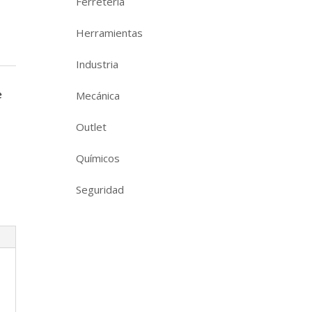
Ferretería
Herramientas
Industria
e
Mecánica
Outlet
Químicos
Seguridad