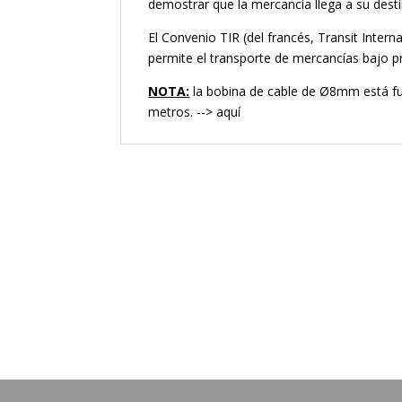
demostrar que la mercancía llega a su desti
El Convenio TIR (del francés, Transit Intern
permite el transporte de mercancías bajo p
NOTA:
la bobina de cable de Ø8mm está f
metros. -->
aquí