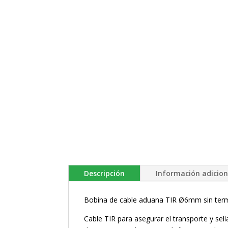
Descripción
Información adicion
Bobina de cable aduana TIR Ø6mm sin termi
Cable TIR para asegurar el transporte y s