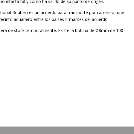
no intacta tal y como ha salido de su punto de origen.
ational Routier) es un acuerdo para transporte por carretera, que
recinto aduanero entre los países firmantes del acuerdo.
uera de stock temporalmente. Existe la bobina de Ø8mm de 100