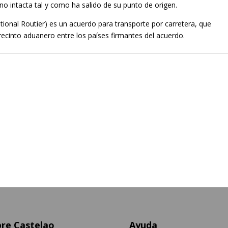
no intacta tal y como ha salido de su punto de origen.
ational Routier) es un acuerdo para transporte por carretera, que
recinto aduanero entre los países firmantes del acuerdo.
re Castelao
Ayuda