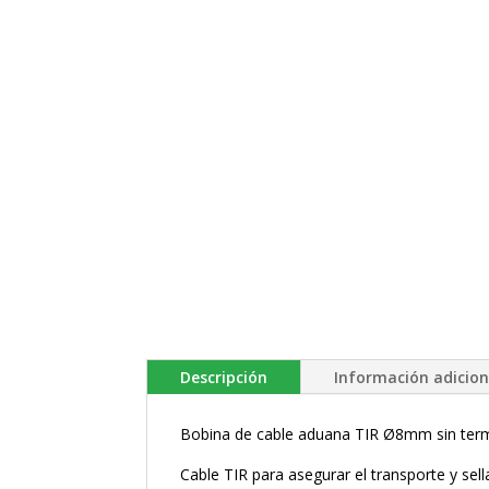
Descripción
Información adicion
Bobina de cable aduana TIR Ø8mm sin termi
Cable TIR para asegurar el transporte y s