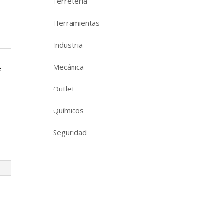
Ferretería
Herramientas
Industria
Mecánica
e
Outlet
Químicos
Seguridad