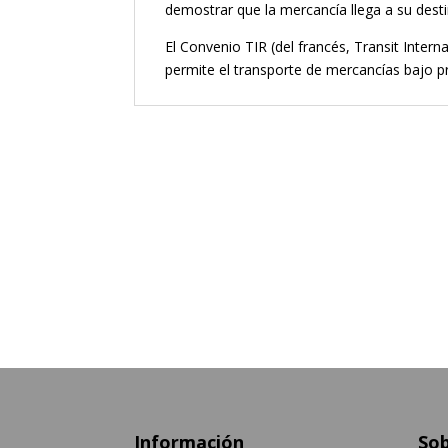
demostrar que la mercancía llega a su desti
El Convenio TIR (del francés, Transit Intern
permite el transporte de mercancías bajo p
Información
Sob