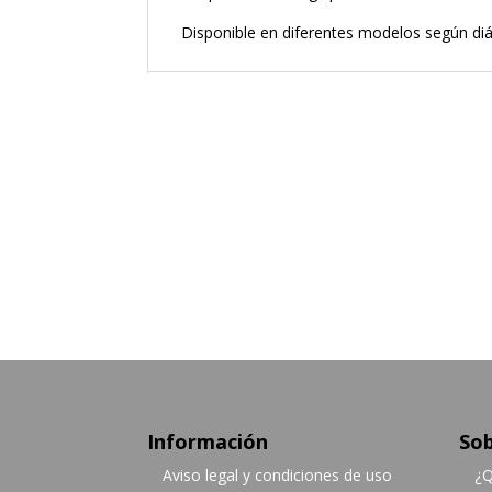
Disponible en diferentes modelos según d
Información
Sob
Aviso legal y condiciones de uso
¿Q