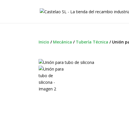
Inicio
/
Mecánica
/
Tubería Técnica
/
Unión pa