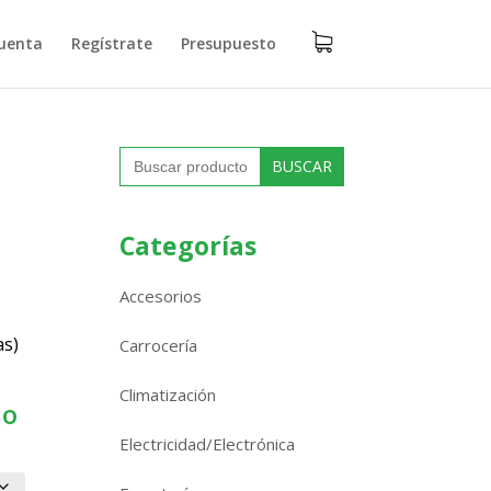
uenta
Regístrate
Presupuesto
Buscar:
Categorías
Accesorios
as)
Carrocería
Climatización
do
Electricidad/Electrónica