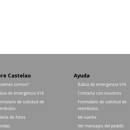
re Castelao
Ayuda
uiénes somos?
Baliza de emergencia V16
liza de emergencia V16
Contacta con nosotros
rmulario de solicitud de
Formulario de solicitud de
embolso
reembolso
lería de fotos
Mi cuenta
endas
Ver mensajes del pedido