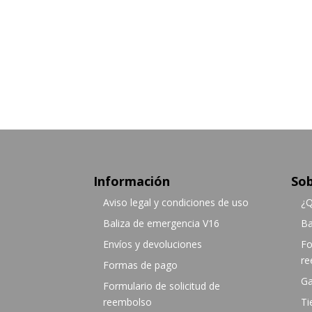
Información
Sob
Aviso legal y condiciones de uso
¿Q
Baliza de emergencia V16
Ba
Envíos y devoluciones
Fo
re
Formas de pago
Ga
Formulario de solicitud de
reembolso
Ti