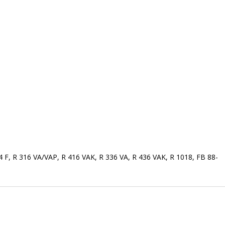
34 F, R 316 VA/VAP, R 416 VAK, R 336 VA, R 436 VAK, R 1018, FB 88-