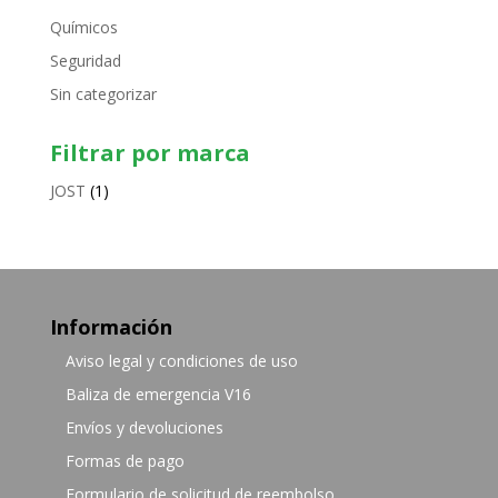
Químicos
Seguridad
Sin categorizar
Filtrar por marca
JOST
(1)
Información
Aviso legal y condiciones de uso
Baliza de emergencia V16
Envíos y devoluciones
Formas de pago
Formulario de solicitud de reembolso