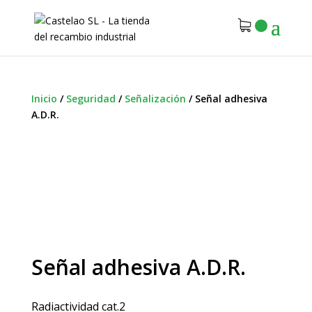
Inicio
/
Seguridad
/
Señalización
/
Señal adhesiva
A.D.R.
Señal adhesiva A.D.R.
Radiactividad cat.2