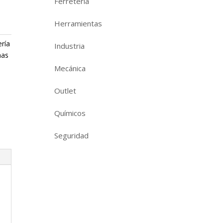
Ferretería
Herramientas
ría
Industria
nas
Mecánica
Outlet
Químicos
Seguridad