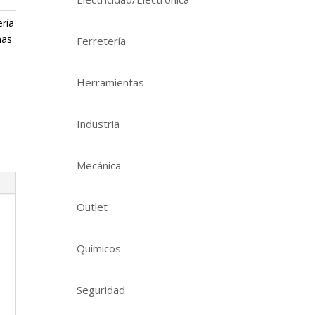
ría
nas
Ferretería
Herramientas
Industria
Mecánica
Outlet
Químicos
Seguridad