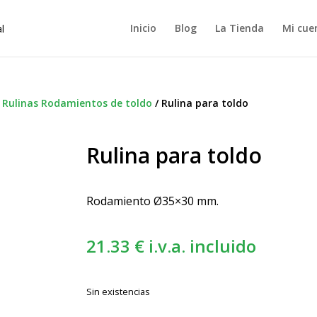
Inicio
Blog
La Tienda
Mi cue
/
Rulinas Rodamientos de toldo
/
Rulina para toldo
Rulina para toldo
Rodamiento Ø35×30 mm.
21.33
€
i.v.a. incluido
Sin existencias