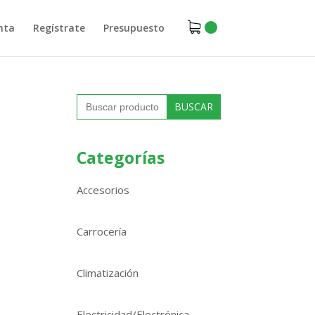
nta
Regístrate
Presupuesto
Buscar:
Categorías
Accesorios
Carrocería
Climatización
Electricidad/Electrónica