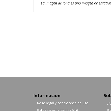
La imagen de lona es una imagen orientativa
Información
Sob
Aviso legal y condiciones de uso
¿Q
Baliza de emergencia V16
Ba