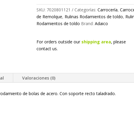
SKU:
7020801121
Categorías:
Carrocería
,
Carroce
de Remolque
,
Rulinas Rodamientos de toldo
,
Ruli
Rodamientos de toldo
Brand:
Adaico
For orders outside our
shipping area
, please
contact us.
al
Valoraciones (0)
 rodamiento de bolas de acero. Con soporte recto taladrado.