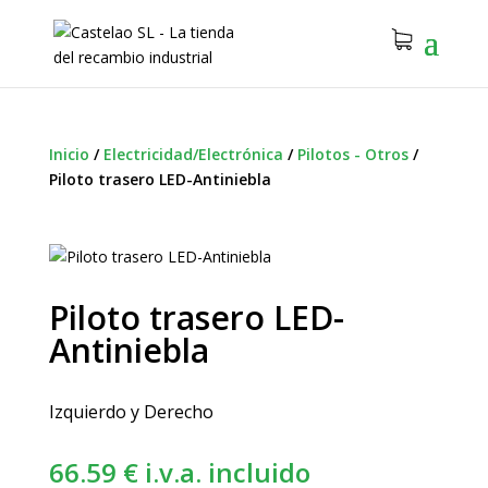
Inicio
/
Electricidad/Electrónica
/
Pilotos - Otros
/
Piloto trasero LED-Antiniebla
Piloto trasero LED-
Antiniebla
Izquierdo y Derecho
66.59
€
i.v.a. incluido