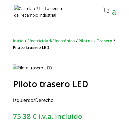
Inicio
/
Electricidad/Electrónica
/
Pilotos - Trasero
/
Piloto trasero LED
Piloto trasero LED
Izquierdo/Derecho
75.38
€
i.v.a. incluido