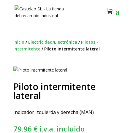
Inicio
/
Electricidad/Electrónica
/
Pilotos -
intermitente
/
Piloto intermitente lateral
Piloto intermitente
lateral
Indicador izquierda y derecha (MAN)
79.96
€
i.v.a. incluido