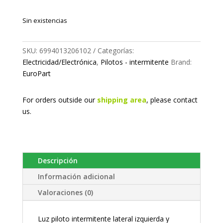
Sin existencias
SKU:
6994013206102
Categorías:
Electricidad/Electrónica
,
Pilotos - intermitente
Brand:
EuroPart
For orders outside our
shipping area
, please
contact
us.
Descripción
Información adicional
Valoraciones (0)
Luz piloto intermitente lateral izquierda y