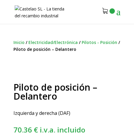
Inicio
/
Electricidad/Electrónica
/
Pilotos - Posición
/
Piloto de posición – Delantero
Piloto de posición –
Delantero
Izquierda y derecha (DAF)
70.36
€
i.v.a. incluido