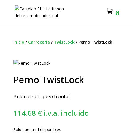
Inicio
/
Carrocería
/
TwistLock
/
Perno TwistLock
Perno TwistLock
Bulón de bloqueo frontal.
114.68
€
i.v.a. incluido
Solo quedan 1 disponibles