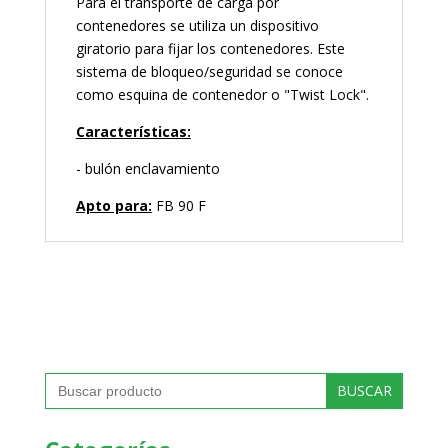
Para el transporte de carga por
contenedores se utiliza un dispositivo
giratorio para fijar los contenedores. Este
sistema de bloqueo/seguridad se conoce
como esquina de contenedor o "Twist Lock".
Características:
- bulón enclavamiento
Apto para:
FB 90 F
Buscar: