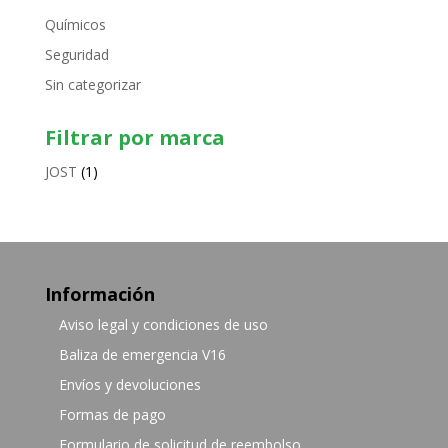
Químicos
Seguridad
Sin categorizar
Filtrar por marca
JOST
(1)
Información
Aviso legal y condiciones de uso
Baliza de emergencia V16
Envíos y devoluciones
Formas de pago
Formulario de solicitud de reembolso