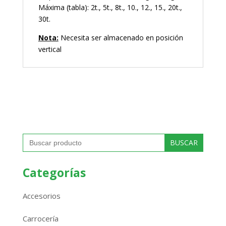
Máxima (tabla): 2t., 5t., 8t., 10., 12., 15., 20t.,
30t.
Nota:
Necesita ser almacenado en posición
vertical
Buscar:
Categorías
Accesorios
Carrocería