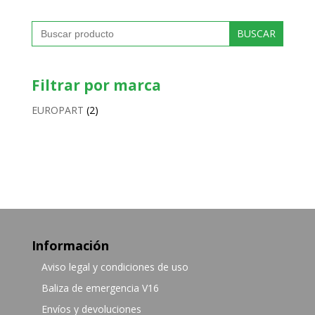
229.88 €
Buscar:
Filtrar por marca
EUROPART
(2)
Información
Aviso legal y condiciones de uso
Baliza de emergencia V16
Envíos y devoluciones