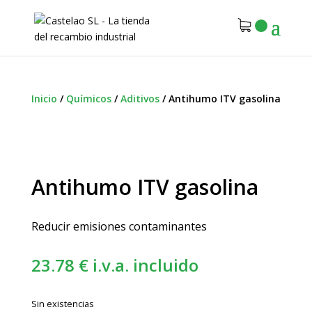
Inicio
/
Químicos
/
Aditivos
/
Antihumo ITV gasolina
Antihumo ITV gasolina
Reducir emisiones contaminantes
23.78
€
i.v.a. incluido
Sin existencias