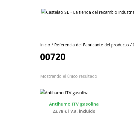
Inicio
/
Referencia del Fabricante del producto
/
00720
Mostrando el único resultado
Antihumo ITV gasolina
23.78
€
i.v.a. incluido