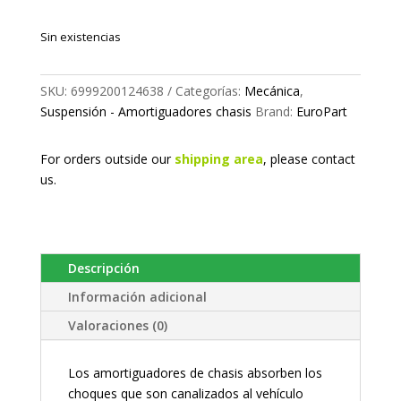
Sin existencias
SKU:
6999200124638
Categorías:
Mecánica
,
Suspensión - Amortiguadores chasis
Brand:
EuroPart
For orders outside our
shipping area
, please
contact
us.
Descripción
Información adicional
Valoraciones (0)
Los amortiguadores de chasis absorben los
choques que son canalizados al vehículo