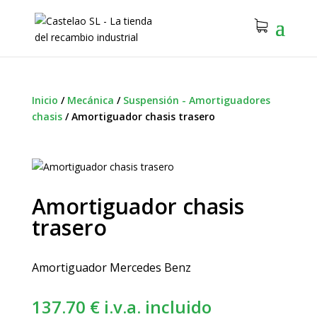
Inicio
/
Mecánica
/
Suspensión - Amortiguadores
chasis
/
Amortiguador chasis trasero
Amortiguador chasis
trasero
Amortiguador Mercedes Benz
137.70
€
i.v.a. incluido