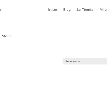
Inicio
Blog
La Tienda
Mi c
1702080