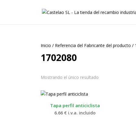
Inicio
/
Referencia del Fabricante del producto
/
1702080
Mostrando el único resultado
Tapa perfil anticiclista
6.66
€
i.v.a. incluido