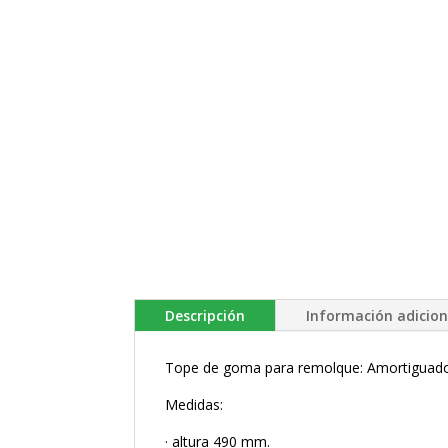
Descripción
Información adicion
Tope de goma para remolque: Amortiguado
Medidas:
· altura 490 mm.