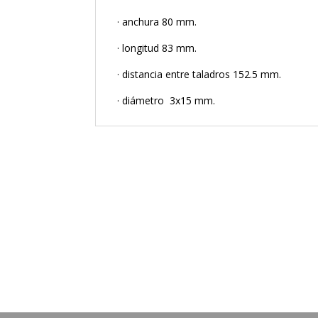
· anchura 80 mm.
· longitud 83 mm.
· distancia entre taladros 152.5 mm.
· diámetro 3x15 mm.