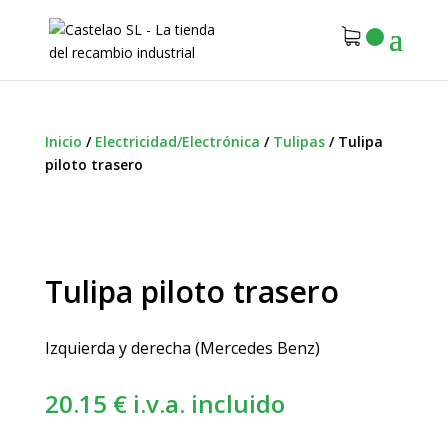
Inicio
/
Electricidad/Electrónica
/
Tulipas
/
Tulipa
piloto trasero
Tulipa piloto trasero
Izquierda y derecha (Mercedes Benz)
20.15
€
i.v.a. incluido