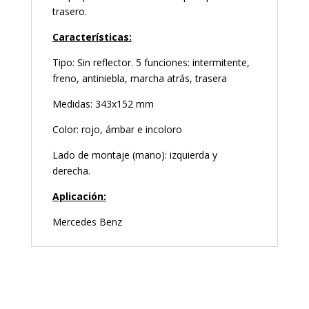
trasero.
Características:
Tipo: Sin reflector. 5 funciones: intermitente,
freno, antiniebla, marcha atrás, trasera
Medidas: 343x152 mm
Color: rojo, ámbar e incoloro
Lado de montaje (mano): izquierda y
derecha.
Aplicación:
Mercedes Benz