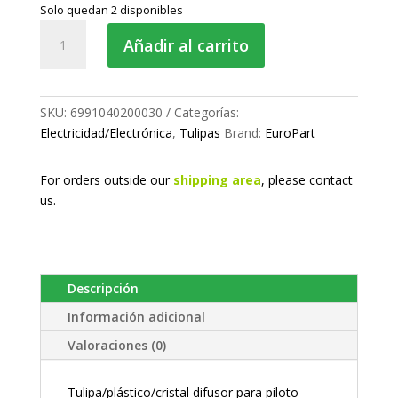
Solo quedan 2 disponibles
Tulipa
Añadir al carrito
piloto
trasero
cantidad
SKU:
6991040200030
Categorías:
Electricidad/Electrónica
,
Tulipas
Brand:
EuroPart
For orders outside our
shipping area
, please
contact
us.
Descripción
Información adicional
Valoraciones (0)
Tulipa/plástico/cristal difusor para piloto