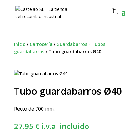
Inicio
/
Carrocería
/
Guardabarros - Tubos
guardabarros
/
Tubo guardabarros Ø40
Tubo guardabarros Ø40
Recto de 700 mm.
27.95
€
i.v.a. incluido