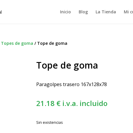
Inicio
Blog
La Tienda
Mi c
/
Topes de goma
/
Tope de goma
Tope de goma
Paragolpes trasero 167x128x78
21.18
€
i.v.a. incluido
Sin existencias