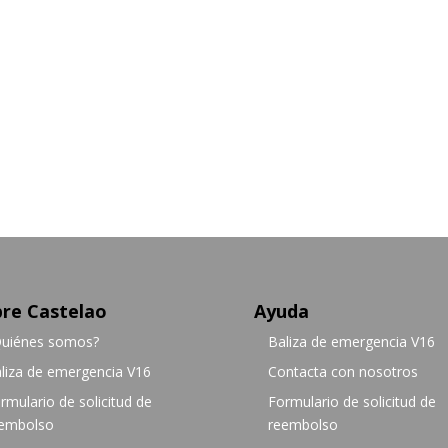
re Castelao
Ayuda
uiénes somos?
Baliza de emergencia V16
liza de emergencia V16
Contacta con nosotros
rmulario de solicitud de
Formulario de solicitud de
embolso
reembolso