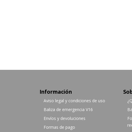
Información
Sob
Aviso legal y condiciones de uso
¿Q
Baliza de emergencia V16
Ba
Envíos y devoluciones
Fo
re
Formas de pago