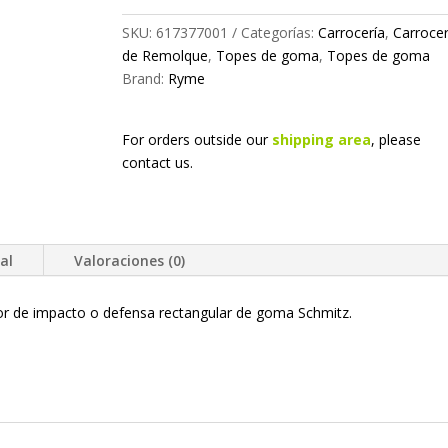
SKU:
617377001
Categorías:
Carrocería
,
Carrocer
de Remolque
,
Topes de goma
,
Topes de goma
Brand:
Ryme
For orders outside our
shipping area
, please
contact us.
al
Valoraciones (0)
 de impacto o defensa rectangular de goma Schmitz.