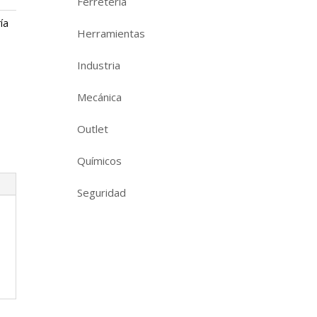
Ferretería
ía
Herramientas
Industria
Mecánica
Outlet
Químicos
Seguridad