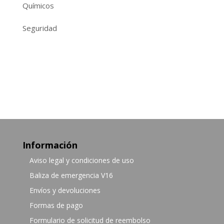
Químicos
Seguridad
Información
Aviso legal y condiciones de uso
Baliza de emergencia V16
Envíos y devoluciones
Formas de pago
Formulario de solicitud de reembolso